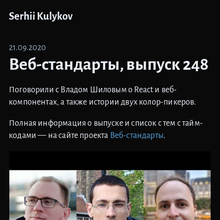
Serhii Kulykov
21.09.2020
Веб-стандарты, выпуск 248
Поговорили c Владом Шиловым о React и веб-
компонентах, а также истории двух колор-пикеров.
Полная информация о выпуске и список с тем с тайм-
кодами — на сайте проекта
Веб-стандарты
.